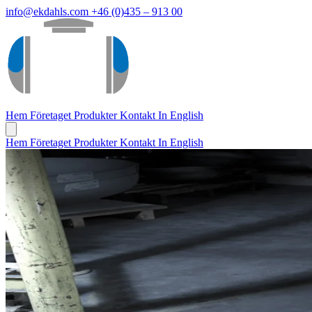
info@ekdahls.com
+46 (0)435 – 913 00
Hem
Företaget
Produkter
Kontakt
In English
Hem
Företaget
Produkter
Kontakt
In English