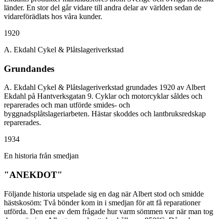
länder. En stor del går vidare till andra delar av världen sedan de
vidareförädlats hos våra kunder.
1920
A. Ekdahl Cykel & Plåtslageriverkstad
Grundandes
A. Ekdahl Cykel & Plåtslageriverkstad grundades 1920 av Albert
Ekdahl på Hantverksgatan 9. Cyklar och motorcyklar såldes och
reparerades och man utförde smides- och
byggnadsplåtslageriarbeten. Hästar skoddes och lantbruksredskap
reparerades.
1934
En historia från smedjan
"ANEKDOT"
Följande historia utspelade sig en dag när Albert stod och smidde
hästskosöm: Två bönder kom in i smedjan för att få reparationer
utförda. Den ene av dem frågade hur varm sömmen var när man tog