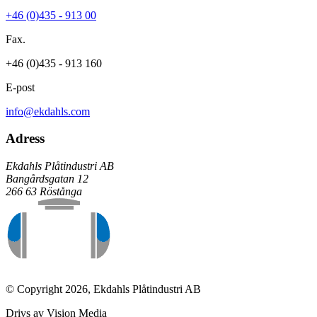
+46 (0)435 - 913 00
Fax.
+46 (0)435 - 913 160
E-post
info@ekdahls.com
Adress
Ekdahls Plåtindustri AB
Bangårdsgatan 12
266 63 Röstånga
© Copyright 2026, Ekdahls Plåtindustri AB
Drivs av Vision Media