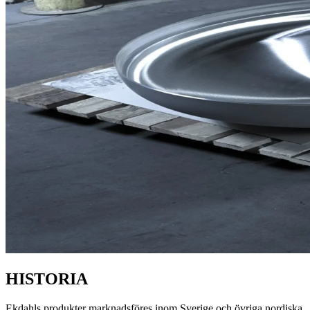
HISTORIA
Ekdahls produkter marknadsföres inom Sverige och övriga nordiska