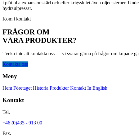
i plåt bl a expansionskärl och efter krigsslutet även oljecisterner. Un
hydraulpressar.
Kom i kontakt
FRÅGOR OM
VÅRA PRODUKTER?
Tveka inte att kontakta oss — vi svarar gärna på frågor om kupade ga
Kontakta oss
Meny
Hem
Företaget
Historia
Produkter
Kontakt
In English
Kontakt
Tel.
+46 (0)435 - 913 00
Fax.