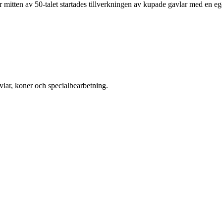
der mitten av 50-talet startades tillverkningen av kupade gavlar med en e
vlar, koner och specialbearbetning.