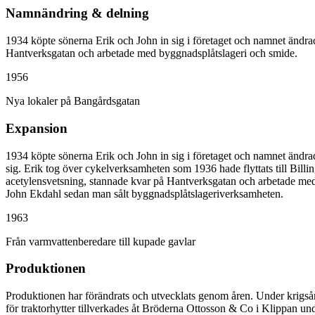
Namnändring & delning
1934 köpte sönerna Erik och John in sig i företaget och namnet ändra
Hantverksgatan och arbetade med byggnadsplåtslageri och smide.
1956
Nya lokaler på Bangårdsgatan
Expansion
1934 köpte sönerna Erik och John in sig i företaget och namnet ändra
sig. Erik tog över cykelverksamheten som 1936 hade flyttats till Billi
acetylensvetsning, stannade kvar på Hantverksgatan och arbetade med
John Ekdahl sedan man sålt byggnadsplåtslageriverksamheten.
1963
Från varmvattenberedare till kupade gavlar
Produktionen
Produktionen har förändrats och utvecklats genom åren. Under krigsår
för traktorhytter tillverkades åt Bröderna Ottosson & Co i Klippan under