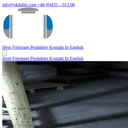
info@ekdahls.com
+46 (0)435 – 913 00
Hem
Företaget
Produkter
Kontakt
In English
Hem
Företaget
Produkter
Kontakt
In English