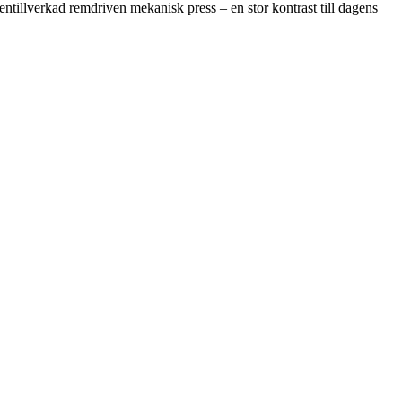
gentillverkad remdriven mekanisk press – en stor kontrast till dagens